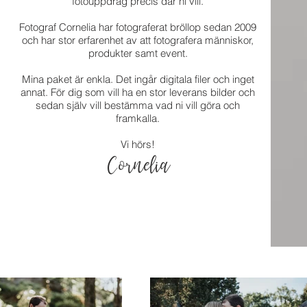
fotouppdrag precis där ni vill.
Fotograf Cornelia har fotograferat bröllop sedan 2009
och har stor erfarenhet av att fotografera människor,
produkter samt event.
Mina paket är enkla. Det ingår digitala filer och inget
annat. För dig som vill ha en stor leverans bilder och
sedan själv vill bestämma vad ni vill göra
och
framkalla.
Vi hörs!
Cornelia